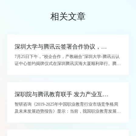
相关文章
深圳大学与腾讯云签署合作协议，全国首家腾讯云认证中心落地深圳大学
7月25日下午，“校企合作，产教融合”深圳大学-腾讯云认
证中心签约揭牌仪式在深圳腾讯滨海大厦顺利举行。腾讯
云副总裁黄世飞、深圳大学计算机与软件学院院长明仲、
副院长李坚强、腾讯云培训认证中心负责人王隽和腾讯云
认证负责人胡玉玲等各位领导出席了此次签约仪式，共同
见证全国首家腾讯云认证中心落地深圳大学。
深职院与腾讯教育联手 发力产业互联网创新人才培养
智研咨询《2019-2025年中国职业教育行业市场竞争格局
及未来发展趋势报告》显示：当前，我国职业教育发展规
模居全球首位。逐步推动互联网企业的先进科学技术和职
业教育相结合，是未来职业教育的趋势。